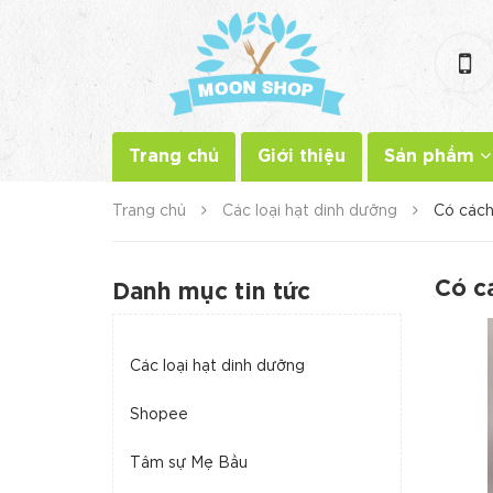
Trang chủ
Giới thiệu
Sản phẩm
Trang chủ
Các loại hạt dinh dưỡng
Có cách
Có c
Danh mục tin tức
Các loại hạt dinh dưỡng
Shopee
Tâm sự Mẹ Bầu