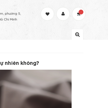
m, phường 5,
Hồ Chí Minh
tự nhiên không?