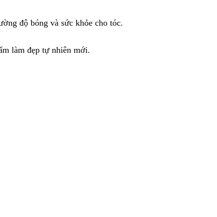
cường độ bóng và sức khỏe cho tóc.
hẩm làm đẹp tự nhiên mới.