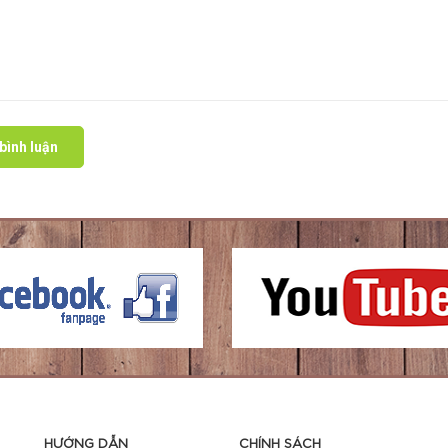
bình luận
HƯỚNG DẪN
CHÍNH SÁCH