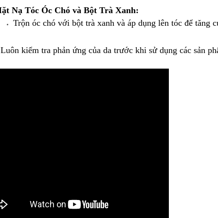
ặt Nạ Tóc Óc Chó và Bột Trà Xanh:
Trộn óc chó với bột trà xanh và áp dụng lên tóc để tăng 
 Luôn kiểm tra phản ứng của da trước khi sử dụng các sản p