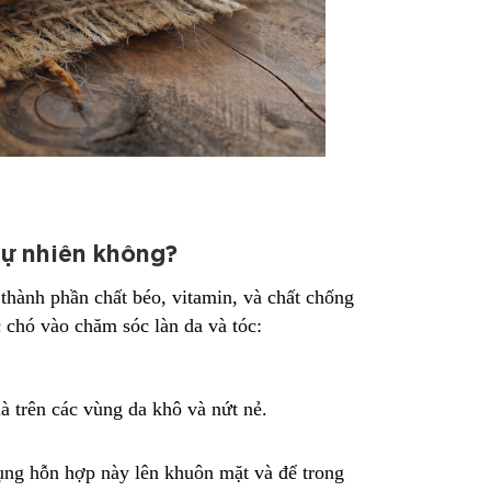
tự nhiên không?
thành phần chất béo, vitamin, và chất chống
 chó vào chăm sóc làn da và tóc:
à trên các vùng da khô và nứt nẻ.
ụng hỗn hợp này lên khuôn mặt và để trong