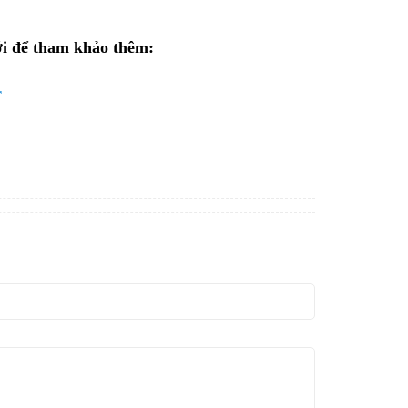
ới để tham khảo thêm:
r