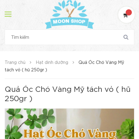
Trang chủ
Hạt dinh dưỡng
Quả Óc Chó Vàng Mỹ
tách vỏ ( hũ 250gr )
Quả Óc Chó Vàng Mỹ tách vỏ ( hũ
250gr )