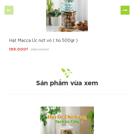
Hạt Macca Úc nứt vỏ ( hũ 500gr )
199.000₫
290.000₫
Sản phẩm vừa xem