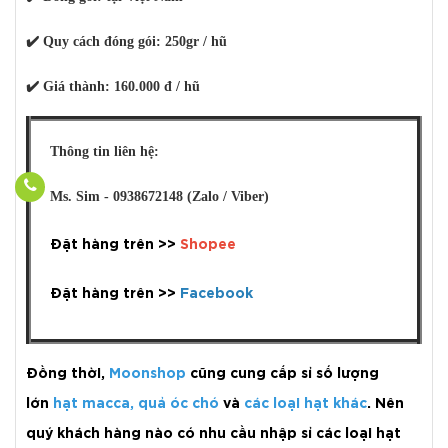
✔️
Quy cách đóng gói:
250gr / hũ
✔️
Giá thành:
160.000 đ / hũ
Thông tin liên hệ:
Ms. Sim - 0938672148 (Zalo / Viber)
Đặt hàng trên >>
Shopee
Đặt hàng trên >>
Facebook
Đồng thời,
Moonshop
cũng cung cấp sỉ số lượng
lớn
hạt macca
,
quả óc chó
và
các loại hạt khác
. Nên
quý khách hàng nào có nhu cầu nhập sỉ các loại hạt