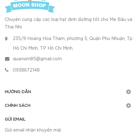
Chuyên cung cấp các loại hạt dinh dưỡng tốt cho Mẹ Bầu và
Thai Nhi
235/9 Hoàng Hoa Thám, phường 5, Quận Phú Nhuận, Tp.
Hồ Chí Minh, TP Hồ Chí Minh,
quansim85@gmail.com
0938672148
HƯỚNG DẪN
CHÍNH SÁCH
GỬI EMAIL
Gửi email nhận khuyến mãi