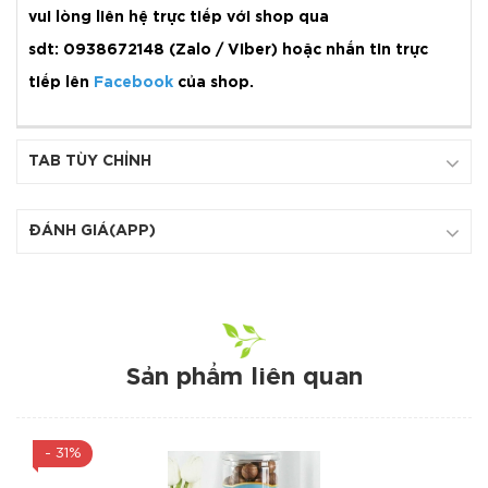
vui lòng liên hệ trực tiếp với shop qua
sdt: 0938672148 (Zalo / Viber) hoặc nhắn tin trực
tiếp lên
Facebook
của shop.
TAB TÙY CHỈNH
ĐÁNH GIÁ(APP)
Sản phẩm liên quan
- 31%