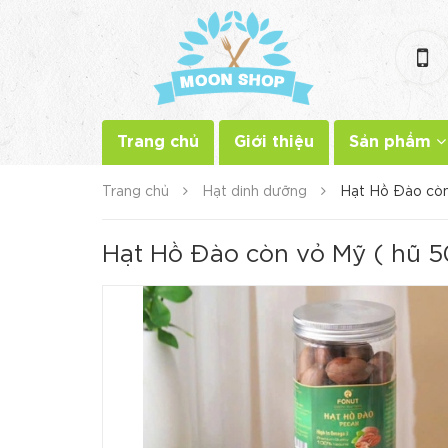
Trang chủ
Giới thiệu
Sản phẩm
Trang chủ
Hạt dinh dưỡng
Hạt Hồ Đào còn
Hạt Hồ Đào còn vỏ Mỹ ( hũ 5