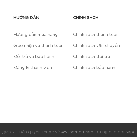
HƯỚNG DẪN
CHÍNH SÁCH
Hướng dẫn mua hàng
Chính sách thanh toán
Giao nhận và thanh toán
Chính sách vận chuyển
Đổi trả và bảo hành
Chính sách đổi trả
Đăng kí thành viên
Chính sách bảo hành
@2017 - Bản quyền thuộc về
Awesome Team
|
Cung cấp bởi
Sapo