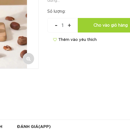
dùng...
Số lượng:
-
+
Cho vào giỏ hàng
Thêm vào yêu thích
H
ĐÁNH GIÁ(APP)