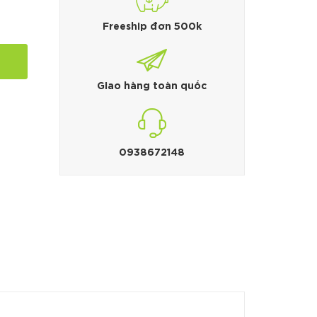
Freeship đơn 500k
Giao hàng toàn quốc
0938672148