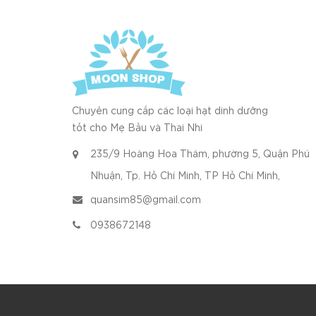
Chuyên cung cấp các loại hạt dinh dưỡng
tốt cho Mẹ Bầu và Thai Nhi
235/9 Hoàng Hoa Thám, phường 5, Quận Phú
Nhuận, Tp. Hồ Chí Minh, TP Hồ Chí Minh,
quansim85@gmail.com
0938672148