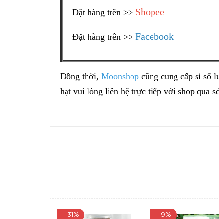
Shopee
Đặt hàng trên >>
Facebook
Đặt hàng trên >>
Đồng thời,
Moonshop
cũng cung cấp sỉ số 
hạt vui lòng liên hệ trực tiếp với shop qua 
- 31%
- 9%