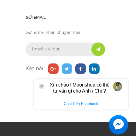
GỬI EMAIL
Gửi email nhận khuyến mãi
Kết nối
Xin chào ! Moonshop có thể
tư vấn gì cho Anh / Chị ?
Chat trên Facebook