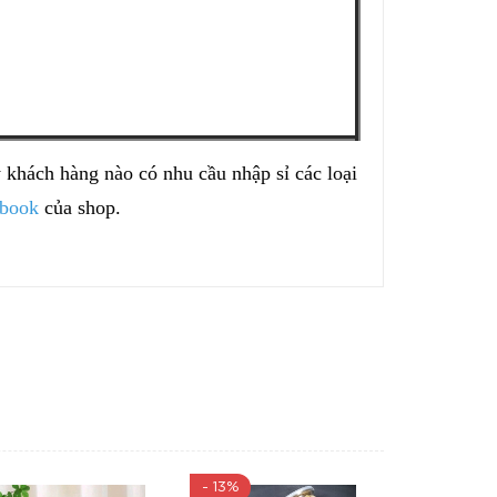
 khách hàng nào có nhu cầu nhập sỉ các loại
book
của shop.
- 13%
- 9%