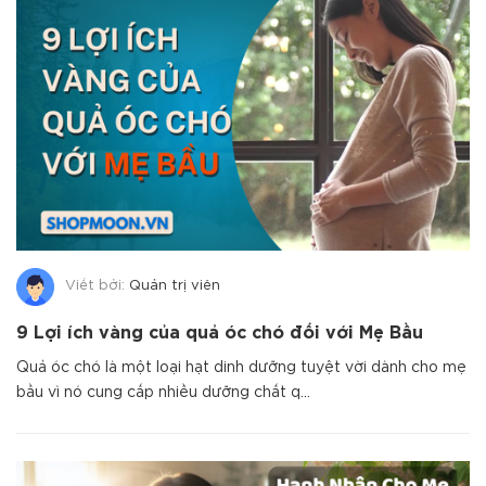
Viết bởi:
Quản trị viên
9 Lợi ích vàng của quả óc chó đối với Mẹ Bầu
Quả óc chó là một loại hạt dinh dưỡng tuyệt vời dành cho mẹ
bầu vì nó cung cấp nhiều dưỡng chất q...