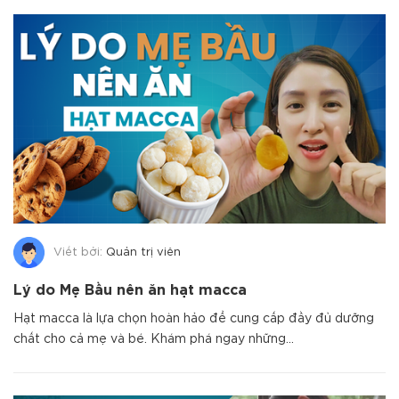
Viết bởi:
Quản trị viên
Lý do Mẹ Bầu nên ăn hạt macca
Hạt macca là lựa chọn hoàn hảo để cung cấp đầy đủ dưỡng
chất cho cả mẹ và bé. Khám phá ngay những...