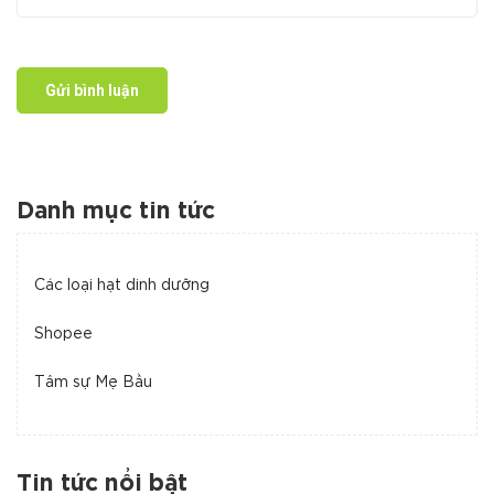
Gửi bình luận
Danh mục tin tức
Các loại hạt dinh dưỡng
Shopee
Tâm sự Mẹ Bầu
Tin tức nổi bật