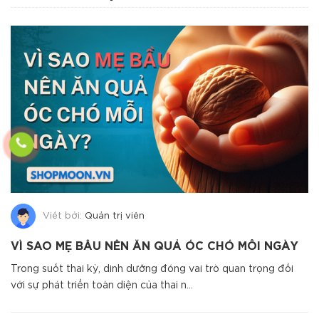
Viết bởi:
Quản trị viên
VÌ SAO MẸ BẦU NÊN ĂN QUẢ ÓC CHÓ MỖI NGÀY
Trong suốt thai kỳ, dinh dưỡng đóng vai trò quan trọng đối
với sự phát triển toàn diện của thai n...