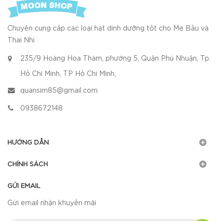
Chuyên cung cấp các loại hạt dinh dưỡng tốt cho Mẹ Bầu và
Thai Nhi
235/9 Hoàng Hoa Thám, phường 5, Quận Phú Nhuận, Tp.
Hồ Chí Minh, TP Hồ Chí Minh,
quansim85@gmail.com
0938672148
HƯỚNG DẪN
CHÍNH SÁCH
GỬI EMAIL
Gửi email nhận khuyến mãi