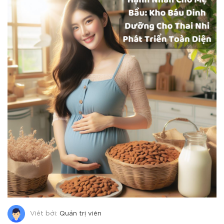
Viết bởi:
Quản trị viên