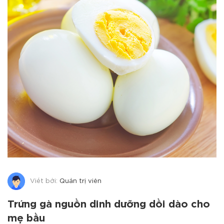
Viết bởi:
Quản trị viên
Trứng gà nguồn dinh dưỡng dồi dào cho
mẹ bầu