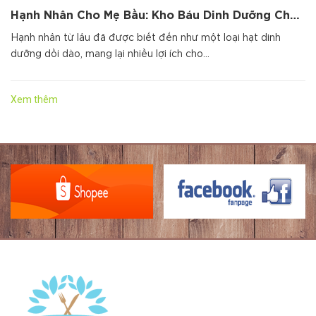
Hạnh Nhân Cho Mẹ Bầu: Kho Báu Dinh Dưỡng Cho Thai Nhi Phát Triển Toàn Diện
Hạnh nhân từ lâu đã được biết đến như một loại hạt dinh
dưỡng dồi dào, mang lại nhiều lợi ích cho...
Xem thêm