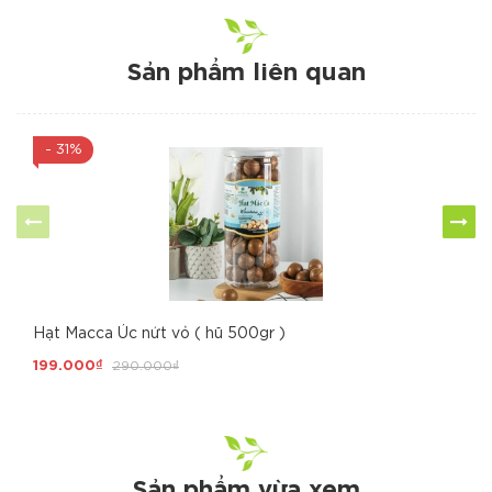
Sản phẩm liên quan
- 31%
Hạt Macca Úc nứt vỏ ( hũ 500gr )
199.000₫
290.000₫
Sản phẩm vừa xem