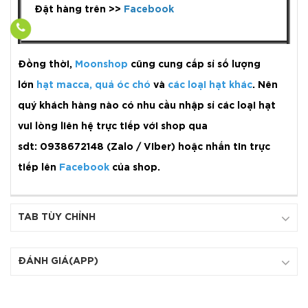
Đặt hàng trên >>
Facebook
Đồng thời,
Moonshop
cũng cung cấp sỉ số lượng
lớn
hạt macca
,
quả óc chó
và
các loại hạt khác
. Nên
quý khách hàng nào có nhu cầu nhập sỉ các loại hạt
vui lòng liên hệ trực tiếp với shop qua
sdt: 0938672148 (Zalo / Viber) hoặc nhắn tin trực
tiếp lên
Facebook
của shop.
TAB TÙY CHỈNH
ĐÁNH GIÁ(APP)