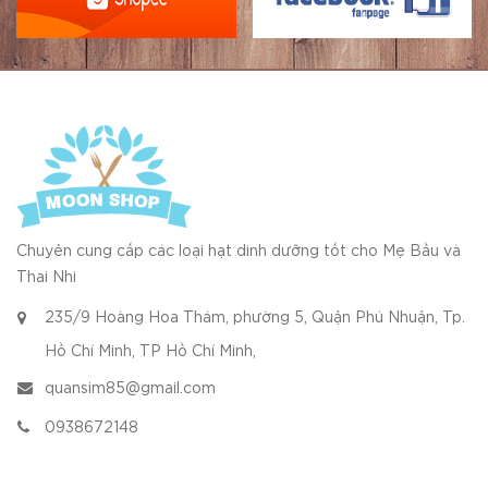
Chuyên cung cấp các loại hạt dinh dưỡng tốt cho Mẹ Bầu và
Thai Nhi
235/9 Hoàng Hoa Thám, phường 5, Quận Phú Nhuận, Tp.
Hồ Chí Minh, TP Hồ Chí Minh,
quansim85@gmail.com
0938672148