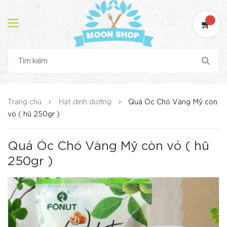
Trang chủ
Hạt dinh dưỡng
Quả Óc Chó Vàng Mỹ còn
vỏ ( hũ 250gr )
Quả Óc Chó Vàng Mỹ còn vỏ ( hũ
250gr )