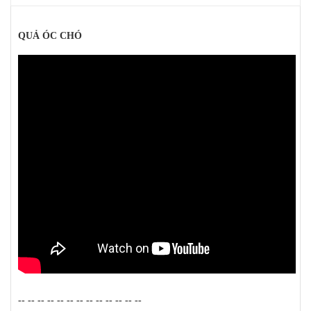
QUẢ ÓC CHÓ
-- -- -- -- -- -- -- -- -- -- -- -- --