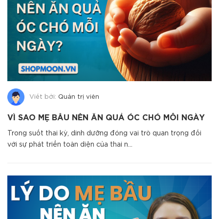
Viết bởi:
Quản trị viên
VÌ SAO MẸ BẦU NÊN ĂN QUẢ ÓC CHÓ MỖI NGÀY
Trong suốt thai kỳ, dinh dưỡng đóng vai trò quan trọng đối
với sự phát triển toàn diện của thai n...