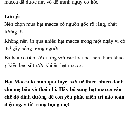
macca đã được nứt vỏ để tránh nguy cơ hóc.
Lưu ý:
Nên chọn mua hạt macca có nguồn gốc rõ ràng, chất
lượng tốt.
Không nên ăn quá nhiều hạt macca trong một ngày vì có
thể gây nóng trong người.
Bà bầu có tiền sử dị ứng với các loại hạt nên tham khảo
ý kiến bác sĩ trước khi ăn hạt macca.
Hạt Macca là món quà tuyệt vời từ thiên nhiên dành
cho mẹ bầu và thai nhi. Hãy bổ sung hạt macca vào
chế độ dinh dưỡng để con yêu phát triển trí não toàn
diện ngay từ trong bụng mẹ!