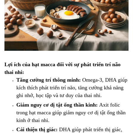
Lợi ích của hạt macca đối với sự phát triển trí não
thai nhi:
Tăng cường trí thông minh:
Omega-3, DHA giúp
kích thích phát triển trí não, tăng cường khả năng
ghi nhớ, học tập và tư duy của thai nhi.
Giảm nguy cơ dị tật ống thần kinh:
Axit folic
trong hạt macca giúp giảm nguy cơ dị tật ống thần
kinh ở thai nhi.
Cải thiện thị giác:
DHA giúp phát triển thị giác,