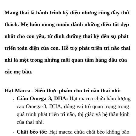
Mang thai là hành trình kỳ diệu nhưng cũng đầy thử
thách. Mẹ luôn mong muốn dành những điều tốt đẹp
nhất cho con yêu, từ dinh dưỡng thai kỳ đến sự phát
triển toàn diện của con. Hỗ trợ phát triển trí não thai
nhi là một trong những mối quan tâm hàng đầu của
các mẹ bầu.
Hạt Macca - Siêu thực phẩm cho trí não thai nhi:
Giàu Omega-3, DHA:
Hạt macca chứa hàm lượng
cao Omega-3, DHA, đóng vai trò quan trọng trong
quá trình phát triển trí não, thị giác và hệ thần kinh
của thai nhi.
Chất béo tốt:
Hạt macca chứa chất béo không bão