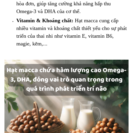
hòa đơn, giúp tăng cường khả năng hấp thu
Omega-3 và DHA của cơ thể.
Vitamin & Khoáng chất:
Hạt macca cung cấp
nhiều vitamin và khoáng chất thiết yếu cho sự phát
triển của thai nhi như vitamin E, vitamin B6,
magie, kẽm,...