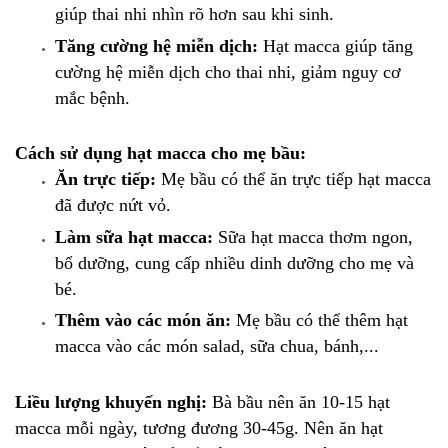
giúp thai nhi nhìn rõ hơn sau khi sinh.
Tăng cường hệ miễn dịch:
Hạt macca giúp tăng
cường hệ miễn dịch cho thai nhi, giảm nguy cơ
mắc bệnh.
Cách sử dụng hạt macca cho mẹ bầu:
Ăn trực tiếp:
Mẹ bầu có thể ăn trực tiếp hạt macca
đã được nứt vỏ.
Làm sữa hạt macca:
Sữa hạt macca thơm ngon,
bổ dưỡng, cung cấp nhiều dinh dưỡng cho mẹ và
bé.
Thêm vào các món ăn:
Mẹ bầu có thể thêm hạt
macca vào các món salad, sữa chua, bánh,...
Liều lượng khuyến nghị:
Bà bầu nên ăn 10-15 hạt
macca mỗi ngày, tương đương 30-45g. Nên ăn hạt