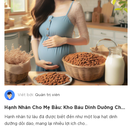
Viết bởi:
Quản trị viên
Hạnh Nhân Cho Mẹ Bầu: Kho Báu Dinh Dưỡng Cho Thai Nhi Phát Triển Toàn Diện
Hạnh nhân từ lâu đã được biết đến như một loại hạt dinh
dưỡng dồi dào, mang lại nhiều lợi ích cho...