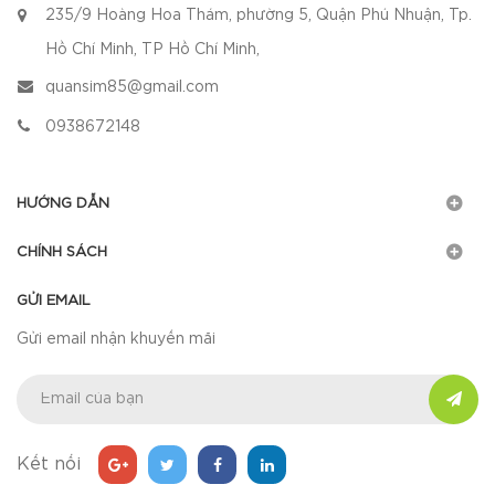
235/9 Hoàng Hoa Thám, phường 5, Quận Phú Nhuận, Tp.
Hồ Chí Minh, TP Hồ Chí Minh,
quansim85@gmail.com
0938672148
HƯỚNG DẪN
CHÍNH SÁCH
GỬI EMAIL
Gửi email nhận khuyến mãi
Kết nối