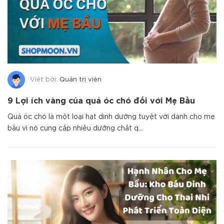
Viết bởi:
Quản trị viên
9 Lợi ích vàng của quả óc chó đối với Mẹ Bầu
Quả óc chó là một loại hạt dinh dưỡng tuyệt vời dành cho mẹ
bầu vì nó cung cấp nhiều dưỡng chất q...