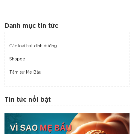
Danh mục tin tức
Các loại hạt dinh dưỡng
Shopee
Tâm sự Mẹ Bầu
Tin tức nổi bật