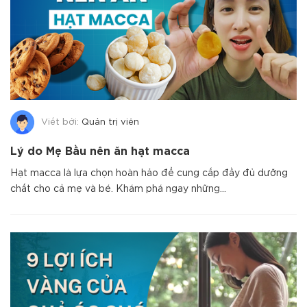
Viết bởi:
Quản trị viên
Lý do Mẹ Bầu nên ăn hạt macca
Hạt macca là lựa chọn hoàn hảo để cung cấp đầy đủ dưỡng
chất cho cả mẹ và bé. Khám phá ngay những...