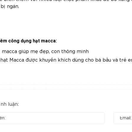
bị ngán.
êm công dụng hạt macca:
 macca giúp mẹ đẹp, con thông minh
 hạt Macca được khuyến khích dùng cho bà bầu và trẻ 
ình luận: