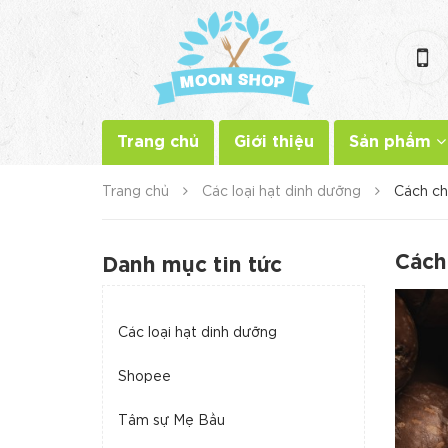
Trang chủ
Giới thiệu
Sản phẩm
Trang chủ
Các loại hạt dinh dưỡng
Cách ch
Cách
Danh mục tin tức
Các loại hạt dinh dưỡng
Shopee
Tâm sự Mẹ Bầu