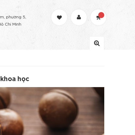
m, phường 5,
Hồ Chí Minh
 khoa học