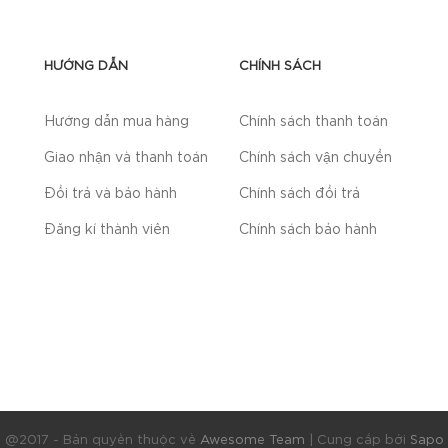
HƯỚNG DẪN
CHÍNH SÁCH
Hướng dẫn mua hàng
Chính sách thanh toán
Giao nhận và thanh toán
Chính sách vận chuyển
Đổi trả và bảo hành
Chính sách đổi trả
Đăng kí thành viên
Chính sách bảo hành
@2017 - Bản quyền thuộc về
Awesome Team
|
Cung cấp bởi
Sapo