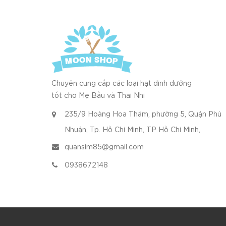
Chuyên cung cấp các loại hạt dinh dưỡng
tốt cho Mẹ Bầu và Thai Nhi
235/9 Hoàng Hoa Thám, phường 5, Quận Phú
Nhuận, Tp. Hồ Chí Minh, TP Hồ Chí Minh,
quansim85@gmail.com
0938672148