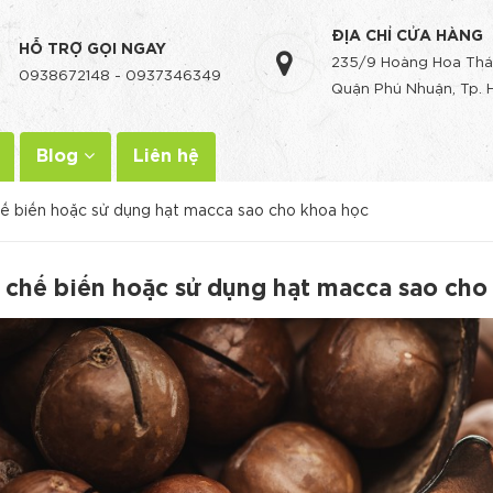
ĐỊA CHỈ CỬA HÀNG
HỖ TRỢ GỌI NGAY
235/9 Hoàng Hoa Thá
0938672148
-
0937346349
Quận Phú Nhuận, Tp. 
Blog
Liên hệ
ế biến hoặc sử dụng hạt macca sao cho khoa học
 chế biến hoặc sử dụng hạt macca sao cho