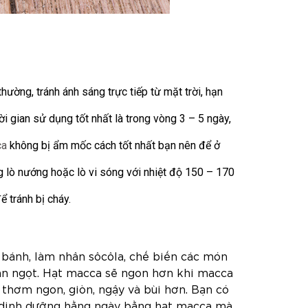
ường, tránh ánh sáng trực tiếp từ mặt trời, hạn
i gian sử dụng tốt nhất là trong vòng 3 – 5 ngày,
ca
không bị ẩm mốc cách tốt nhất bạn nên để ở
 lò nướng hoặc lò vi sóng với nhiệt độ 150 – 170
 tránh bị cháy.
bánh, làm nhân sôcôla, chế biến các món
 ăn ngọt. Hạt macca sẽ ngon hơn khi macca
 thơm ngon, giòn, ngậy và bùi hơn. Bạn có
g dinh dưỡng hằng ngày bằng hạt macca mà