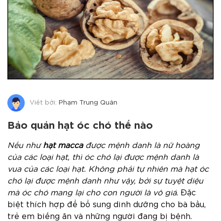
Viết bởi:
Phạm Trung Quân
Bảo quản hạt óc chó thế nào
Nếu như
hạt macca
được mệnh danh là nữ hoàng
của các loại hạt, thì óc chó lại được mệnh danh là
vua của các loại hạt. Không phải tự nhiên mà hạt óc
chó lại được mệnh danh như vậy, bởi sự tuyệt diệu
mà óc chó mang lại cho con người là vô giá
. Đặc
biệt thích hợp để bổ sung dinh dưỡng cho bà bầu,
trẻ em biếng ăn và những người đang bị bệnh.