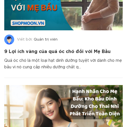
Viết bởi:
Quản trị viên
9 Lợi ích vàng của quả óc chó đối với Mẹ Bầu
Quả óc chó là một loại hạt dinh dưỡng tuyệt vời dành cho mẹ
bầu vì nó cung cấp nhiều dưỡng chất q...