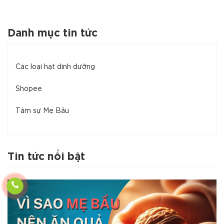
Danh mục tin tức
Các loại hạt dinh dưỡng
Shopee
Tâm sự Mẹ Bầu
Tin tức nổi bật