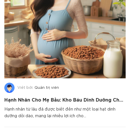
Viết bởi:
Quản trị viên
Hạnh Nhân Cho Mẹ Bầu: Kho Báu Dinh Dưỡng Cho Thai Nhi Phát Triển Toàn Diện
Hạnh nhân từ lâu đã được biết đến như một loại hạt dinh
dưỡng dồi dào, mang lại nhiều lợi ích cho...