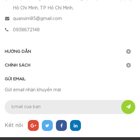
Hồ Chí Minh, TP Hồ Chí Minh,
quansim85@gmail.com
0938672148
HƯỚNG DẪN
CHÍNH SÁCH
GỬI EMAIL
Gửi email nhận khuyến mãi
Kết nối