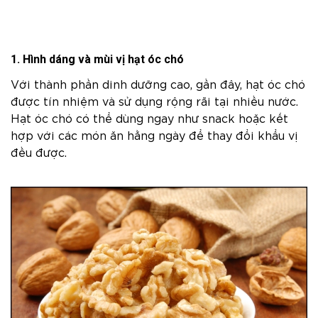
1. Hình dáng và mùi vị hạt óc chó
Với thành phần dinh dưỡng cao, gần đây, hạt óc chó
được tín nhiệm và sử dụng rộng rãi tại nhiều nước.
Hạt óc chó có thể dùng ngay như snack hoặc kết
hợp với các món ăn hằng ngày để thay đổi khẩu vị
đều được.