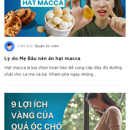
Viết bởi:
Quản trị viên
Lý do Mẹ Bầu nên ăn hạt macca
Hạt macca là lựa chọn hoàn hảo để cung cấp đầy đủ dưỡng
chất cho cả mẹ và bé. Khám phá ngay những...