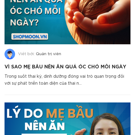
Viết bởi:
Quản trị viên
VÌ SAO MẸ BẦU NÊN ĂN QUẢ ÓC CHÓ MỖI NGÀY
Trong suốt thai kỳ, dinh dưỡng đóng vai trò quan trọng đối
với sự phát triển toàn diện của thai n...