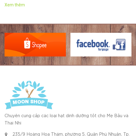
Xem thêm
Chuyên cung cấp các loại hạt dinh dưỡng tốt cho Mẹ Bầu và
Thai Nhi
235/9 Hoàng Hoa Thám, phường 5, Quận Phú Nhuận, Tp.