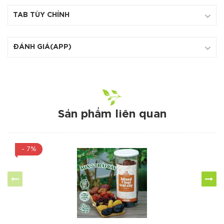
TAB TÙY CHỈNH
ĐÁNH GIÁ(APP)
Sản phẩm liên quan
- 7%