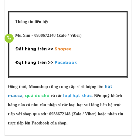
Thông tin liên hệ:
Ms. Sim - 0938672148 (Zalo / Viber)
Đặt hàng trên >>
Shopee
Đặt hàng trên >>
Facebook
Đồng thời, Moonshop cũng cung cấp sỉ số lượng lớn
hạt
,
và các
. Nên quý khách
macca
quả óc chó
loại hạt khác
hàng nào có nhu cầu nhập sỉ các loại hạt vui lòng liên hệ trực
tiếp với shop qua sdt: 0938672148 (Zalo / Viber) hoặc nhắn tin
trực tiếp lên Facebook của shop.