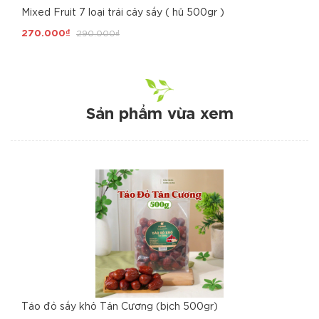
Mixed Fruit 7 loại trái cây sấy ( hũ 500gr )
270.000₫
290.000₫
Sản phẩm vừa xem
Táo đỏ sấy khô Tân Cương (bịch 500gr)