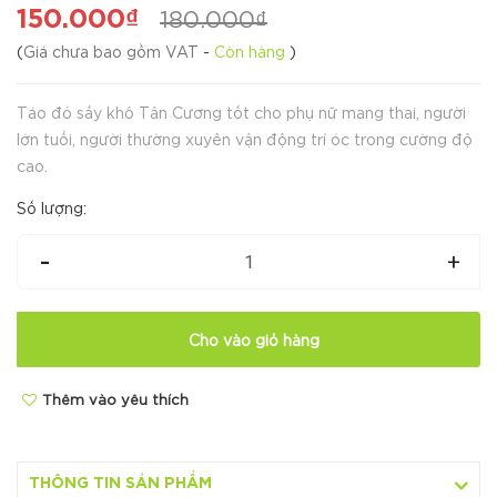
150.000₫
180.000₫
(
Giá chưa bao gồm VAT
-
Còn hàng
)
Táo đỏ sấy khô Tân Cương tốt cho phụ nữ mang thai, người
lớn tuổi, người thường xuyên vận động trí óc trong cường độ
cao.
Số lượng:
-
+
Cho vào giỏ hàng
Thêm vào yêu thích
THÔNG TIN SẢN PHẨM