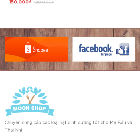
150.000₫
180.000₫
Chuyên cung cấp các loại hạt dinh dưỡng tốt cho Mẹ Bầu và
Thai Nhi