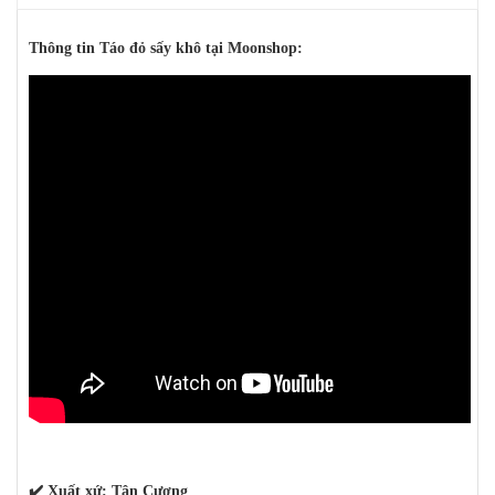
Thông tin Táo đỏ sấy khô tại Moonshop:
✔️ Xuất xứ: Tân Cương