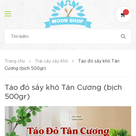
Trang chủ
Trái cây sấy khô
Táo đỏ sấy khô Tân
Cương (bịch 500gr)
Táo đỏ sấy khô Tân Cương (bịch
500gr)