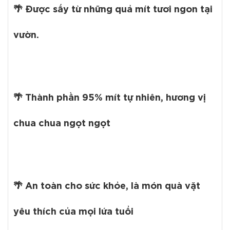
🌴 Được sấy từ những quả mít tươi ngon tại
vườn.
🌴 Thành phần 95% mít tự nhiên, hương vị
chua chua ngọt ngọt
🌴 An toàn cho sức khỏe, là món quà vặt
yêu thích của mọi lứa tuổi