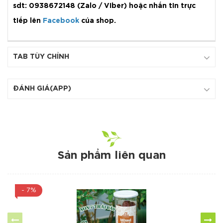
sdt: 0938672148 (Zalo / Viber) hoặc nhắn tin trực
tiếp lên
Facebook
của shop.
TAB TÙY CHỈNH
ĐÁNH GIÁ(APP)
Sản phẩm liên quan
- 7%