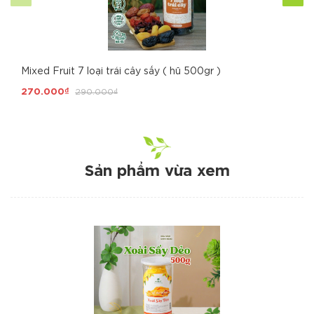
Mixed Fruit 7 loại trái cây sấy ( hũ 500gr )
270.000₫
290.000₫
Sản phẩm vừa xem