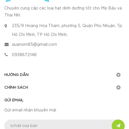
Chuyên cung cấp các loại hạt dinh dưỡng tốt cho Mẹ Bầu và
Thai Nhi
235/9 Hoàng Hoa Thám, phường 5, Quận Phú Nhuận, Tp.
Hồ Chí Minh, TP Hồ Chí Minh,
quansim85@gmail.com
0938672148
HƯỚNG DẪN
CHÍNH SÁCH
GỬI EMAIL
Gửi email nhận khuyến mãi