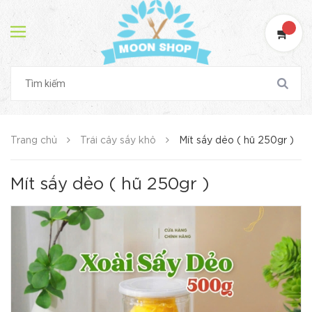
Trang chủ
Trái cây sấy khô
Mít sấy dẻo ( hũ 250gr )
Mít sấy dẻo ( hũ 250gr )