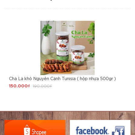
Chà Là khô Nguyên Cành Tunisia ( hộp nhựa 500gr )
150.000₫
190.000₫