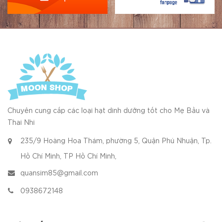
Chuyên cung cấp các loại hạt dinh dưỡng tốt cho Mẹ Bầu và
Thai Nhi
235/9 Hoàng Hoa Thám, phường 5, Quận Phú Nhuận, Tp.
Hồ Chí Minh, TP Hồ Chí Minh,
quansim85@gmail.com
0938672148