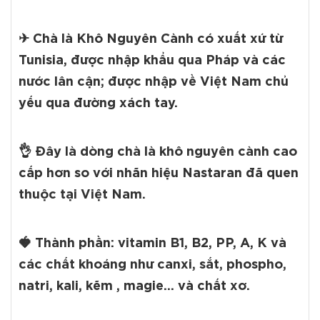
✈ Chà là Khô Nguyên Cành có xuất xứ từ
Tunisia, được nhập khẩu qua Pháp và các
nước lân cận; được nhập về Việt Nam chủ
yếu qua đường xách tay.
👌 Đây là dòng chà là khô nguyên cành cao
cấp hơn so với nhãn hiệu Nastaran đã quen
thuộc tại Việt Nam.
🍓 Thành phần: vitamin B1, B2, PP, A, K và
các chất khoáng như canxi, sắt, phospho,
natri, kali, kẽm , magie... và chất xơ.