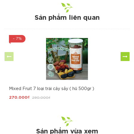
Sản phẩm liên quan
- 7%
Mixed Fruit 7 loại trái cây sấy ( hũ 500gr )
270.000₫
290.000₫
Sản phẩm vừa xem