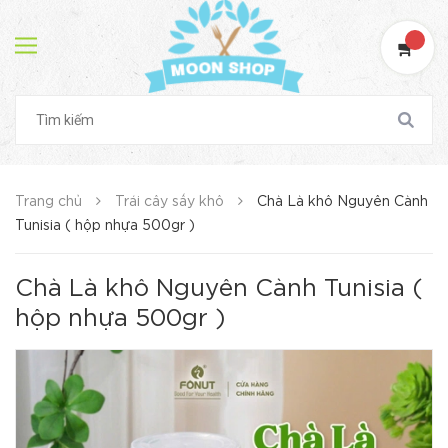
Trang chủ
Trái cây sấy khô
Chà Là khô Nguyên Cành
Tunisia ( hộp nhựa 500gr )
Chà Là khô Nguyên Cành Tunisia (
hộp nhựa 500gr )