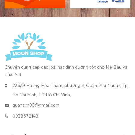
Chuyên cung cấp các loại hạt dinh dưỡng tốt cho Mẹ Bầu và
Thai Nhi
235/9 Hoàng Hoa Thám, phường 5, Quận Phú Nhuận, Tp.
Hồ Chí Minh, TP Hồ Chí Minh,
quansim85@gmail.com
0938672148