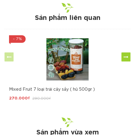
Sản phẩm liên quan
- 7%
Mixed Fruit 7 loại trái cây sấy ( hũ 500gr )
270.000₫
290.000₫
Sản phẩm vừa xem