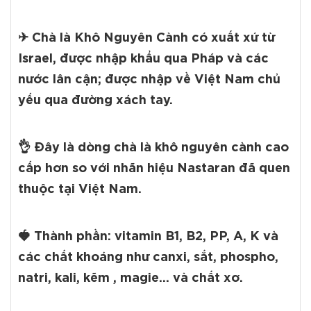
✈ Chà là Khô Nguyên Cành có xuất xứ từ
Israel, được nhập khẩu qua Pháp và các
nước lân cận; được nhập về Việt Nam chủ
yếu qua đường xách tay.
👌 Đây là dòng chà là khô nguyên cành cao
cấp hơn so với nhãn hiệu Nastaran đã quen
thuộc tại Việt Nam.
🍓 Thành phần: vitamin B1, B2, PP, A, K và
các chất khoáng như canxi, sắt, phospho,
natri, kali, kẽm , magie... và chất xơ.