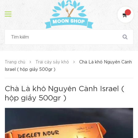
Trang chủ
Trái cây sấy khô
Chà Là khô Nguyên Cành
Israel ( hộp giấy 500gr )
Chà Là khô Nguyên Cành Israel (
hộp giấy 500gr )